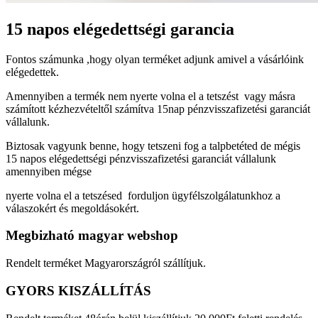
15 napos elégedettségi garancia
Fontos számunka ,hogy olyan terméket adjunk amivel a vásárlóink
elégedettek.
Amennyiben a termék nem nyerte volna el a tetszést vagy másra
számított kézhezvételtől számítva 15nap pénzvisszafizetési garanciát
vállalunk.
Biztosak vagyunk benne, hogy tetszeni fog a talpbetéted de mégis
15 napos elégedettségi pénzvisszafizetési garanciát vállalunk
amennyiben mégse
nyerte volna el a tetszésed forduljon ügyfélszolgálatunkhoz a
válaszokért és megoldásokért.
Megbizható magyar webshop
Rendelt terméket Magyarországról szállítjuk.
GYORS KISZÁLLÍTÁS