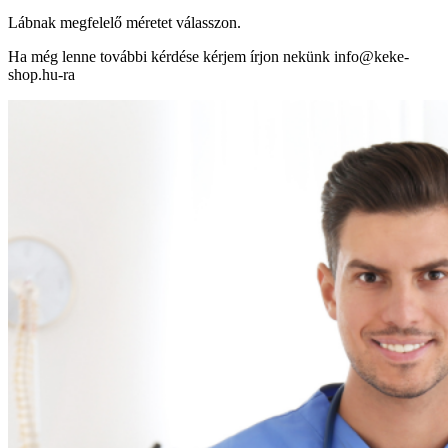
Lábnak megfelelő méretet válasszon.
Ha még lenne további kérdése kérjem írjon nekünk info@keke-
shop.hu-ra