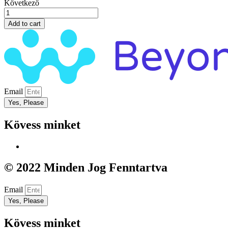
Következő
Diabetikus
talpbetét
Add to cart
quantity
Email
Yes, Please
Kövess minket
© 2022 Minden Jog Fenntartva
Email
Yes, Please
Kövess minket