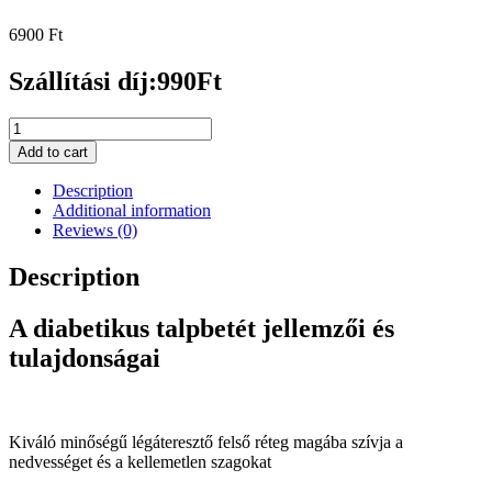
6900
Ft
Szállítási díj:990Ft
Diabetikus
talpbetét
Add to cart
quantity
Description
Additional information
Reviews (0)
Description
A diabetikus talpbetét jellemzői és
tulajdonságai
Kiváló minőségű légáteresztő felső réteg magába szívja a
nedvességet és a kellemetlen szagokat