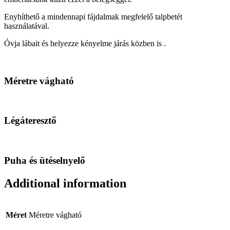
Enyhíthető a mindennapi fájdalmak megfelelő talpbetét
használatával.
Óvja lábait és helyezze kényelme járás közben is .
Méretre vágható
Légáteresztő
Puha és ütéselnyelő
Additional information
Méret
Méretre vágható