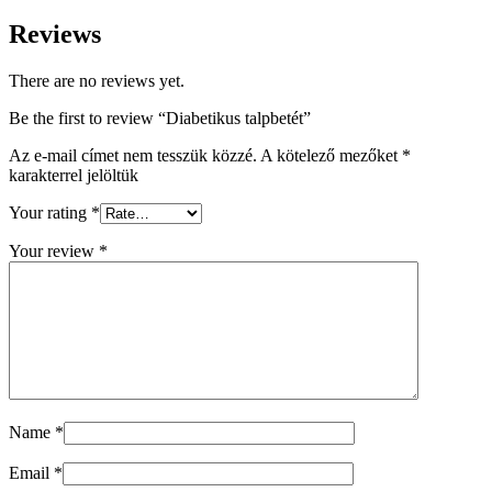
Reviews
There are no reviews yet.
Be the first to review “Diabetikus talpbetét”
Az e-mail címet nem tesszük közzé.
A kötelező mezőket
*
karakterrel jelöltük
Your rating
*
Your review
*
Name
*
Email
*