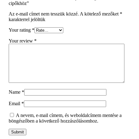
cipőkhöz”
Az e-mail címet nem tesszük közzé.
A kötelező mezőket
*
karakterrel jelöltük
Your rating
*
Your review
*
Name
*
Email
*
A nevem, e-mail címem, és weboldalcímem mentése a
böngészőben a következő hozzászólásomhoz.